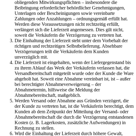
obliegenden Mitwirkungspflichten – insbesondere die
Beibringung erforderlicher behördlicher Genehmigungen,
Unterlagen oder Bescheinigungen sowie vereinbarte
Zahlungen oder Anzahlungen – ordnungsgemäß erfüllt hat.
Werden diese Voraussetzungen nicht rechtzeitig erfüllt,
verlängert sich die Lieferzeit angemessen. Dies gilt nicht,
soweit die Verkäuferin die Verzögerung zu vertreten hat.
Die Einhaltung der Lieferzeit steht unter dem Vorbehalt der
richtigen und rechtzeitigen Selbstbelieferung. Absehbare
Verzögerungen teilt die Verkäuferin dem Kunden
unverzüglich mit.
Die Lieferzeit ist eingehalten, wenn der Liefergegenstand bis
zu ihrem Ablauf das Werk der Verkäuferin verlassen hat, die
Versandbereitschaft mitgeteilt wurde oder der Kunde die Ware
abgeholt hat. Soweit eine Abnahme vereinbart ist, ist – außer
bei berechtigter Abnahmeverweigerung – der
Abnahmetermin, hilfsweise die Meldung der
Abnahmebereitschaft, maßgeblich.
Werden Versand oder Abnahme aus Gründen verzögert, die
der Kunde zu vertreten hat, ist die Verkäuferin berechtigt, dem
Kunden ab dem Zeitpunkt der Mitteilung der Versand- oder
Abnahmebereitschaft die durch die Verzögerung entstandenen
Kosten (z. B. Lagerkosten, zusätzliche Aufwendungen) in
Rechnung zu stellen.
Wird die Einhaltung der Lieferzeit durch höhere Gewalt,