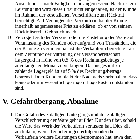
Ausnahmen – nach Fälligkeit eine angemessene Nachfrist zur
Leistung und wird diese Frist nicht eingehalten, ist der Kunde
im Rahmen der gesetzlichen Vorschriften zum Rücktritt
berechtigt. Auf Verlangen der Verkäuferin hat der Kunde
innerhalb angemessener Frist zu erklären, ob er von seinem
Rücktrittsrecht Gebrauch macht.
Verzögert sich der Versand oder die Zustellung der Ware auf
Veranlassung des Kunden oder aufgrund von Umständen, die
der Kunde zu vertreten hat, ist die Verkäuferin berechtigt, ab
dem Zeitpunkt der Mitteilung der Versandbereitschaft
Lagergeld in Höhe von 0,5 % des Rechnungsbetrags je
angefangenen Monat zu verlangen. Das insgesamt zu
zahlende Lagergeld ist auf 5 % des Rechnungsbetrags
begrenzt. Dem Kunden bleibt der Nachweis vorbehalten, dass
keine oder nur wesentlich geringere Lagerkosten entstanden
sind.
V. Gefahrübergang, Abnahme
Die Gefahr des zufälligen Untergangs und der zufälligen
Verschlechterung der Ware geht auf den Kunden über, sobald
die Ware das Werk der Verkäuferin verlassen hat. Dies gilt
auch dann, wenn Teillieferungen erfolgen oder die
Verkäuferin weitere Leistungen übernommen hat, etwa den