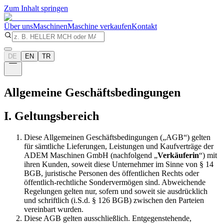
Zum Inhalt springen
Über uns
Maschinen
Maschine verkaufen
Kontakt
DE
EN
TR
Allgemeine Geschäftsbedingungen
I. Geltungsbereich
Diese Allgemeinen Geschäftsbedingungen („AGB“) gelten
für sämtliche Lieferungen, Leistungen und Kaufverträge der
ADEM Maschinen GmbH (nachfolgend „
Verkäuferin
“) mit
ihren Kunden, soweit diese Unternehmer im Sinne von § 14
BGB, juristische Personen des öffentlichen Rechts oder
öffentlich-rechtliche Sondervermögen sind. Abweichende
Regelungen gelten nur, sofern und soweit sie ausdrücklich
und schriftlich (i.S.d. § 126 BGB) zwischen den Parteien
vereinbart wurden.
Diese AGB gelten ausschließlich. Entgegenstehende,