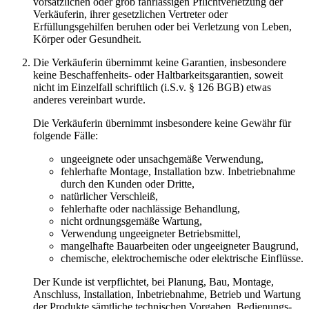
vorsätzlichen oder grob fahrlässigen Pflichtverletzung der
Verkäuferin, ihrer gesetzlichen Vertreter oder
Erfüllungsgehilfen beruhen oder bei Verletzung von Leben,
Körper oder Gesundheit.
Die Verkäuferin übernimmt keine Garantien, insbesondere
keine Beschaffenheits- oder Haltbarkeitsgarantien, soweit
nicht im Einzelfall schriftlich (i.S.v. § 126 BGB) etwas
anderes vereinbart wurde.
Die Verkäuferin übernimmt insbesondere keine Gewähr für
folgende Fälle:
ungeeignete oder unsachgemäße Verwendung,
fehlerhafte Montage, Installation bzw. Inbetriebnahme
durch den Kunden oder Dritte,
natürlicher Verschleiß,
fehlerhafte oder nachlässige Behandlung,
nicht ordnungsgemäße Wartung,
Verwendung ungeeigneter Betriebsmittel,
mangelhafte Bauarbeiten oder ungeeigneter Baugrund,
chemische, elektrochemische oder elektrische Einflüsse.
Der Kunde ist verpflichtet, bei Planung, Bau, Montage,
Anschluss, Installation, Inbetriebnahme, Betrieb und Wartung
der Produkte sämtliche technischen Vorgaben, Bedienungs-,