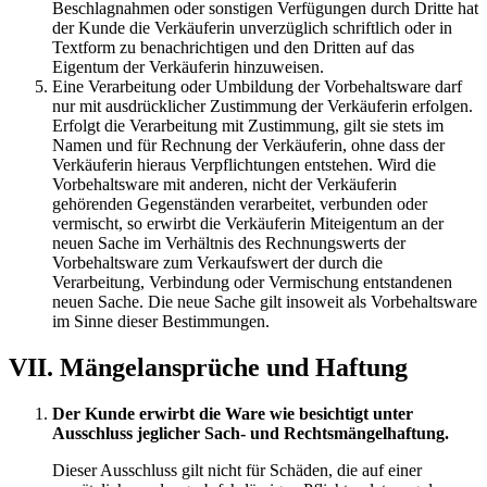
Beschlagnahmen oder sonstigen Verfügungen durch Dritte hat
der Kunde die Verkäuferin unverzüglich schriftlich oder in
Textform zu benachrichtigen und den Dritten auf das
Eigentum der Verkäuferin hinzuweisen.
Eine Verarbeitung oder Umbildung der Vorbehaltsware darf
nur mit ausdrücklicher Zustimmung der Verkäuferin erfolgen.
Erfolgt die Verarbeitung mit Zustimmung, gilt sie stets im
Namen und für Rechnung der Verkäuferin, ohne dass der
Verkäuferin hieraus Verpflichtungen entstehen. Wird die
Vorbehaltsware mit anderen, nicht der Verkäuferin
gehörenden Gegenständen verarbeitet, verbunden oder
vermischt, so erwirbt die Verkäuferin Miteigentum an der
neuen Sache im Verhältnis des Rechnungswerts der
Vorbehaltsware zum Verkaufswert der durch die
Verarbeitung, Verbindung oder Vermischung entstandenen
neuen Sache. Die neue Sache gilt insoweit als Vorbehaltsware
im Sinne dieser Bestimmungen.
VII. Mängelansprüche und Haftung
Der Kunde erwirbt die Ware wie besichtigt unter
Ausschluss jeglicher Sach- und Rechtsmängelhaftung.
Dieser Ausschluss gilt nicht für Schäden, die auf einer