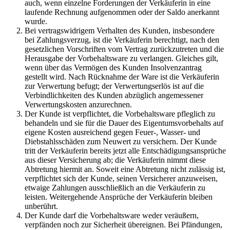
auch, wenn einzelne Forderungen der Verkäuferin in eine
laufende Rechnung aufgenommen oder der Saldo anerkannt
wurde.
Bei vertragswidrigem Verhalten des Kunden, insbesondere
bei Zahlungsverzug, ist die Verkäuferin berechtigt, nach den
gesetzlichen Vorschriften vom Vertrag zurückzutreten und die
Herausgabe der Vorbehaltsware zu verlangen. Gleiches gilt,
wenn über das Vermögen des Kunden Insolvenzantrag
gestellt wird. Nach Rücknahme der Ware ist die Verkäuferin
zur Verwertung befugt; der Verwertungserlös ist auf die
Verbindlichkeiten des Kunden abzüglich angemessener
Verwertungskosten anzurechnen.
Der Kunde ist verpflichtet, die Vorbehaltsware pfleglich zu
behandeln und sie für die Dauer des Eigentumsvorbehalts auf
eigene Kosten ausreichend gegen Feuer-, Wasser- und
Diebstahlsschäden zum Neuwert zu versichern. Der Kunde
tritt der Verkäuferin bereits jetzt alle Entschädigungsansprüche
aus dieser Versicherung ab; die Verkäuferin nimmt diese
Abtretung hiermit an. Soweit eine Abtretung nicht zulässig ist,
verpflichtet sich der Kunde, seinen Versicherer anzuweisen,
etwaige Zahlungen ausschließlich an die Verkäuferin zu
leisten. Weitergehende Ansprüche der Verkäuferin bleiben
unberührt.
Der Kunde darf die Vorbehaltsware weder veräußern,
verpfänden noch zur Sicherheit übereignen. Bei Pfändungen,