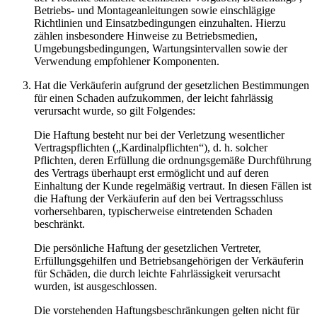
Betriebs- und Montageanleitungen sowie einschlägige
Richtlinien und Einsatzbedingungen einzuhalten. Hierzu
zählen insbesondere Hinweise zu Betriebsmedien,
Umgebungsbedingungen, Wartungsintervallen sowie der
Verwendung empfohlener Komponenten.
Hat die Verkäuferin aufgrund der gesetzlichen Bestimmungen
für einen Schaden aufzukommen, der leicht fahrlässig
verursacht wurde, so gilt Folgendes:
Die Haftung besteht nur bei der Verletzung wesentlicher
Vertragspflichten („Kardinalpflichten“), d. h. solcher
Pflichten, deren Erfüllung die ordnungsgemäße Durchführung
des Vertrags überhaupt erst ermöglicht und auf deren
Einhaltung der Kunde regelmäßig vertraut. In diesen Fällen ist
die Haftung der Verkäuferin auf den bei Vertragsschluss
vorhersehbaren, typischerweise eintretenden Schaden
beschränkt.
Die persönliche Haftung der gesetzlichen Vertreter,
Erfüllungsgehilfen und Betriebsangehörigen der Verkäuferin
für Schäden, die durch leichte Fahrlässigkeit verursacht
wurden, ist ausgeschlossen.
Die vorstehenden Haftungsbeschränkungen gelten nicht für