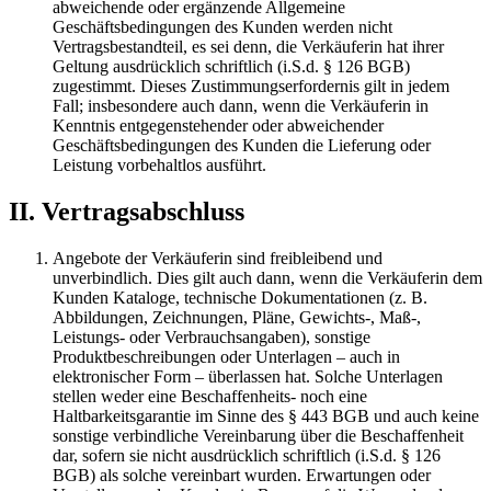
abweichende oder ergänzende Allgemeine
Geschäftsbedingungen des Kunden werden nicht
Vertragsbestandteil, es sei denn, die Verkäuferin hat ihrer
Geltung ausdrücklich schriftlich (i.S.d. § 126 BGB)
zugestimmt. Dieses Zustimmungserfordernis gilt in jedem
Fall; insbesondere auch dann, wenn die Verkäuferin in
Kenntnis entgegenstehender oder abweichender
Geschäftsbedingungen des Kunden die Lieferung oder
Leistung vorbehaltlos ausführt.
II. Vertragsabschluss
Angebote der Verkäuferin sind freibleibend und
unverbindlich. Dies gilt auch dann, wenn die Verkäuferin dem
Kunden Kataloge, technische Dokumentationen (z. B.
Abbildungen, Zeichnungen, Pläne, Gewichts-, Maß-,
Leistungs- oder Verbrauchsangaben), sonstige
Produktbeschreibungen oder Unterlagen – auch in
elektronischer Form – überlassen hat. Solche Unterlagen
stellen weder eine Beschaffenheits- noch eine
Haltbarkeitsgarantie im Sinne des § 443 BGB und auch keine
sonstige verbindliche Vereinbarung über die Beschaffenheit
dar, sofern sie nicht ausdrücklich schriftlich (i.S.d. § 126
BGB) als solche vereinbart wurden. Erwartungen oder