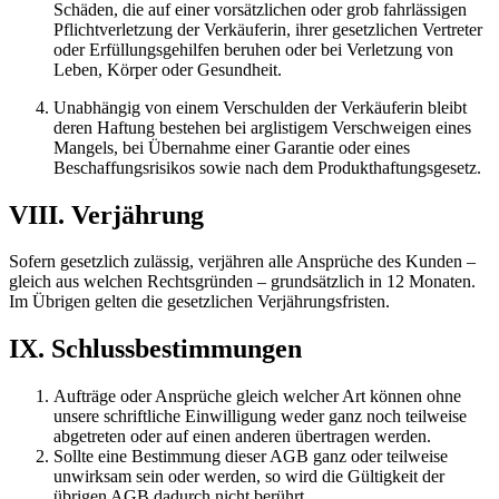
Schäden, die auf einer vorsätzlichen oder grob fahrlässigen
Pflichtverletzung der Verkäuferin, ihrer gesetzlichen Vertreter
oder Erfüllungsgehilfen beruhen oder bei Verletzung von
Leben, Körper oder Gesundheit.
Unabhängig von einem Verschulden der Verkäuferin bleibt
deren Haftung bestehen bei arglistigem Verschweigen eines
Mangels, bei Übernahme einer Garantie oder eines
Beschaffungsrisikos sowie nach dem Produkthaftungsgesetz.
VIII. Verjährung
Sofern gesetzlich zulässig, verjähren alle Ansprüche des Kunden –
gleich aus welchen Rechtsgründen – grundsätzlich in 12 Monaten.
Im Übrigen gelten die gesetzlichen Verjährungsfristen.
IX. Schlussbestimmungen
Aufträge oder Ansprüche gleich welcher Art können ohne
unsere schriftliche Einwilligung weder ganz noch teilweise
abgetreten oder auf einen anderen übertragen werden.
Sollte eine Bestimmung dieser AGB ganz oder teilweise
unwirksam sein oder werden, so wird die Gültigkeit der
übrigen AGB dadurch nicht berührt.