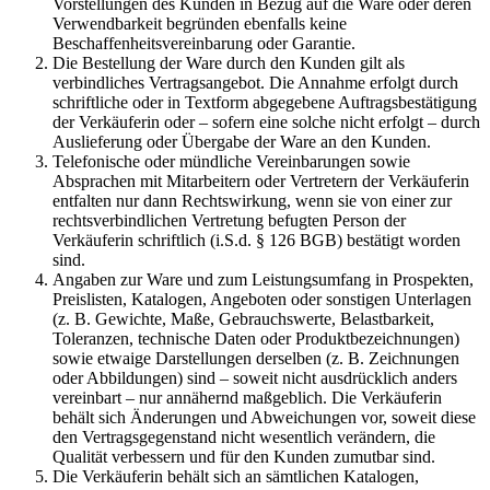
Vorstellungen des Kunden in Bezug auf die Ware oder deren
Verwendbarkeit begründen ebenfalls keine
Beschaffenheitsvereinbarung oder Garantie.
Die Bestellung der Ware durch den Kunden gilt als
verbindliches Vertragsangebot. Die Annahme erfolgt durch
schriftliche oder in Textform abgegebene Auftragsbestätigung
der Verkäuferin oder – sofern eine solche nicht erfolgt – durch
Auslieferung oder Übergabe der Ware an den Kunden.
Telefonische oder mündliche Vereinbarungen sowie
Absprachen mit Mitarbeitern oder Vertretern der Verkäuferin
entfalten nur dann Rechtswirkung, wenn sie von einer zur
rechtsverbindlichen Vertretung befugten Person der
Verkäuferin schriftlich (i.S.d. § 126 BGB) bestätigt worden
sind.
Angaben zur Ware und zum Leistungsumfang in Prospekten,
Preislisten, Katalogen, Angeboten oder sonstigen Unterlagen
(z. B. Gewichte, Maße, Gebrauchswerte, Belastbarkeit,
Toleranzen, technische Daten oder Produktbezeichnungen)
sowie etwaige Darstellungen derselben (z. B. Zeichnungen
oder Abbildungen) sind – soweit nicht ausdrücklich anders
vereinbart – nur annähernd maßgeblich. Die Verkäuferin
behält sich Änderungen und Abweichungen vor, soweit diese
den Vertragsgegenstand nicht wesentlich verändern, die
Qualität verbessern und für den Kunden zumutbar sind.
Die Verkäuferin behält sich an sämtlichen Katalogen,