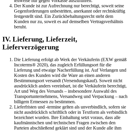
teilweise nur gegen Vorkasse auszuführen.
Der Kunde ist zur Aufrechnung nur berechtigt, soweit seine
Gegenforderungen unbestritten, anerkannt oder rechtskräftig
festgestellt sind. Ein Zurückbehaltungsrecht steht dem
Kunden nur zu, soweit es auf demselben Vertragsverhältnis
beruht.
IV. Lieferung, Lieferzeit,
Lieferverzögerung
Die Lieferung erfolgt ab Werk der Verkäuferin (EXW gemäß
Incoterms® 2020), das zugleich Erfüllungsort für die
Lieferung und etwaige Nacherfüllung ist. Auf Verlangen und
Kosten des Kunden wird die Ware an einen anderen
Bestimmungsort versandt (Versendungskauf). Soweit nicht
ausdrücklich anders vereinbart, ist die Verkäuferin berechtigt,
Art und Weg des Versands – insbesondere Auswahl des
Transportunternehmens, Versandweg und Verpackung – nach
billigem Ermessen zu bestimmen.
Lieferfristen und -termine gelten als unverbindlich, sofern sie
nicht ausdrücklich schriftlich oder in Textform als verbindlich
bezeichnet wurden. Ihre Einhaltung setzt voraus, dass alle
kaufmännischen und technischen Fragen zwischen den
Parteien abschließend geklärt sind und der Kunde alle ihm