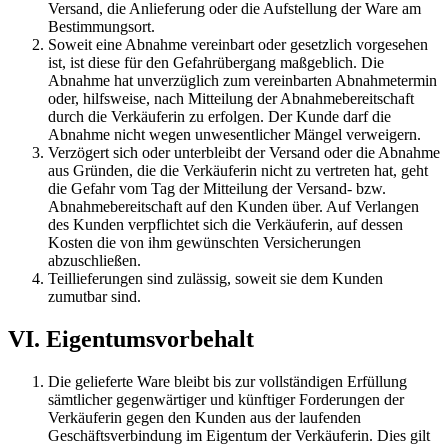
Versand, die Anlieferung oder die Aufstellung der Ware am
Bestimmungsort.
Soweit eine Abnahme vereinbart oder gesetzlich vorgesehen
ist, ist diese für den Gefahrübergang maßgeblich. Die
Abnahme hat unverzüglich zum vereinbarten Abnahmetermin
oder, hilfsweise, nach Mitteilung der Abnahmebereitschaft
durch die Verkäuferin zu erfolgen. Der Kunde darf die
Abnahme nicht wegen unwesentlicher Mängel verweigern.
Verzögert sich oder unterbleibt der Versand oder die Abnahme
aus Gründen, die die Verkäuferin nicht zu vertreten hat, geht
die Gefahr vom Tag der Mitteilung der Versand- bzw.
Abnahmebereitschaft auf den Kunden über. Auf Verlangen
des Kunden verpflichtet sich die Verkäuferin, auf dessen
Kosten die von ihm gewünschten Versicherungen
abzuschließen.
Teillieferungen sind zulässig, soweit sie dem Kunden
zumutbar sind.
VI. Eigentumsvorbehalt
Die gelieferte Ware bleibt bis zur vollständigen Erfüllung
sämtlicher gegenwärtiger und künftiger Forderungen der
Verkäuferin gegen den Kunden aus der laufenden
Geschäftsverbindung im Eigentum der Verkäuferin. Dies gilt