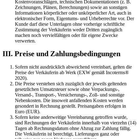
Kostenvoranschlägen, technischen Dokumentationen (z. B.
Zeichnungen, Plänen, Berechnungen) sowie an sonstigen
Informationen körperlicher oder unkörperlicher Art, auch in
elektronischer Form, Eigentums- und Urheberrechte vor. Der
Kunde darf diese Unterlagen ohne vorherige schriftliche
Zustimmung der Verkäuferin weder Dritten zugänglich
machen noch vervielfältigen oder für eigene Zwecke
verwerten.
III. Preise und Zahlungsbedingungen
Sofern nicht ausdrücklich abweichend vereinbart, gelten die
Preise der Verkäuferin ab Werk (EXW gemäß Incoterms®
2020).
Die Preise verstehen sich zuzüglich der jeweils geltenden
gesetzlichen Umsatzsteuer sowie ohne Verpackungs-,
Versand-, Transport-, Versicherungs-, Zoll- und sonstige
Nebenkosten. Die insoweit anfallenden Kosten werden
gesondert in Rechnung gestellt. Preisangaben erfolgen in
Euro (EUR).
Sofern keine anderweitige Vereinbarung getroffen wurde,
sind Rechnungen der Verkäuferin innerhalb von vierzehn (14)
Tagen ab Rechnungsdatum ohne Abzug zur Zahlung fällig.
Die Verkäuferin ist berechtigt, Lieferungen ganz oder