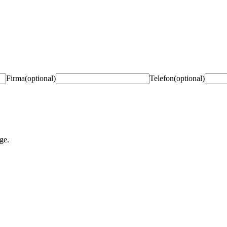
Firma
(optional)
Telefon
(optional)
ge.